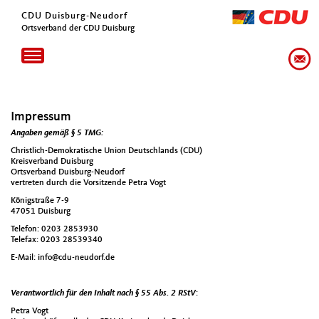
CDU Duisburg-Neudorf
Ortsverband der CDU Duisburg
Toggle
navigation
Impressum
Angaben gemäß § 5 TMG:
Christlich-Demokratische Union Deutschlands (CDU)
Kreisverband Duisburg
Ortsverband Duisburg-Neudorf
vertreten durch die Vorsitzende Petra Vogt
Königstraße 7-9
47051 Duisburg
Telefon: 0203 2853930
Telefax: 0203 28539340
E-Mail: info@cdu-neudorf.de
Verantwortlich für den Inhalt nach § 55 Abs. 2 RStV
:
Petra Vogt