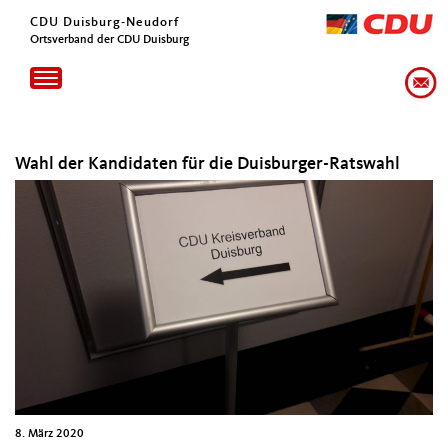
CDU Duisburg-Neudorf
Ortsverband der CDU Duisburg
Toggle
navigation
Wahl der Kandidaten für die Duisburger-Ratswahl
8. März 2020